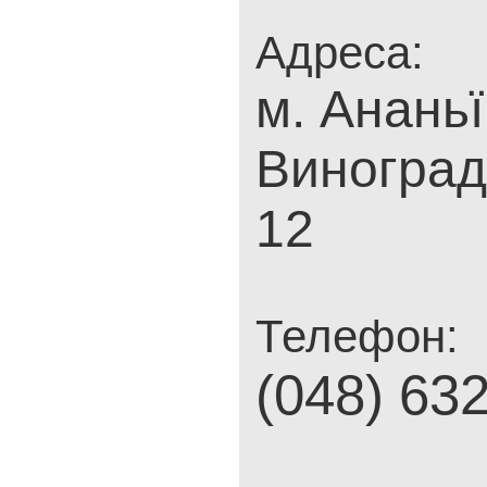
Адреса:
м. Ананьї
Виноград
12
Телефон:
(048) 63