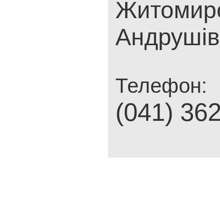
Житомирс
Андрушівк
Телефон:
(041) 36