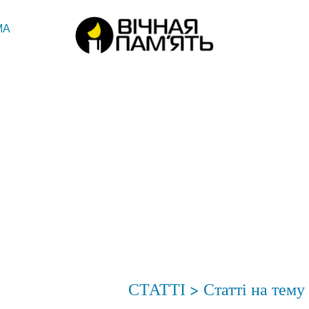
МА
СТАТТІ
> Статті на тему