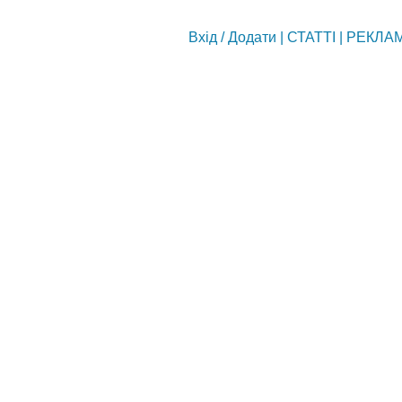
Вхід
/
Додати
|
СТАТТІ
|
РЕКЛА