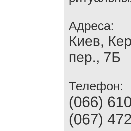
Адреса:
Киев, Ке
пер., 7Б
Телефон:
(066) 61
(067) 47