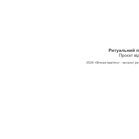
Ритуальний 
Проєкт ві
2026
«Вічная пам'ять» - каталог ри