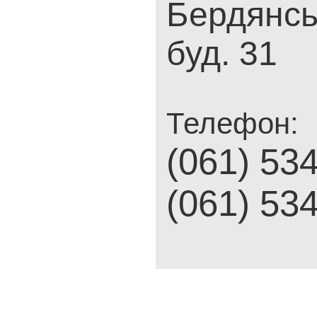
Бердянськ
буд. 31
Телефон:
(061) 53
(061) 53