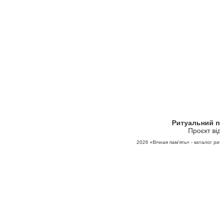
Ритуальний 
Проєкт ві
2026
«Вічная пам'ять» - каталог ри