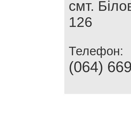
смт. Біло
126
Телефон:
(064) 66