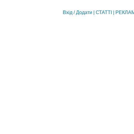
Вхід
/
Додати
|
СТАТТІ
|
РЕКЛА