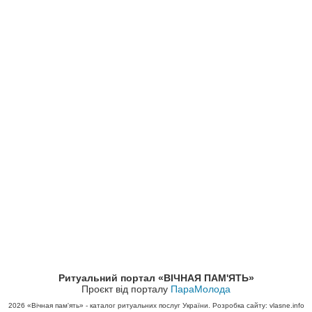
Ритуальний портал «ВІЧНАЯ ПАМ'ЯТЬ»
Проєкт від порталу
ПараМолода
2026
«Вічная пам'ять» - каталог ритуальних послуг України. Розробка сайту: vlasne.info