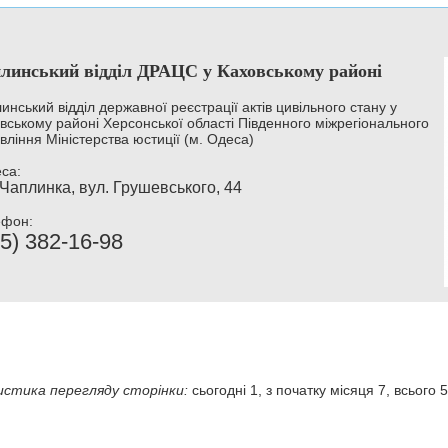
линський відділ ДРАЦС у Каховському районі
инський відділ державної реєстрації актів цивільного стану у
вському районі Херсонської області Південного міжрегіонального
вління Міністерства юстиції (м. Одеса)
са:
 Чаплинка, вул. Грушевського, 44
ефон:
5) 382-16-98
стика перегляду сторінки:
сьогодні 1, з початку місяця 7, всього 