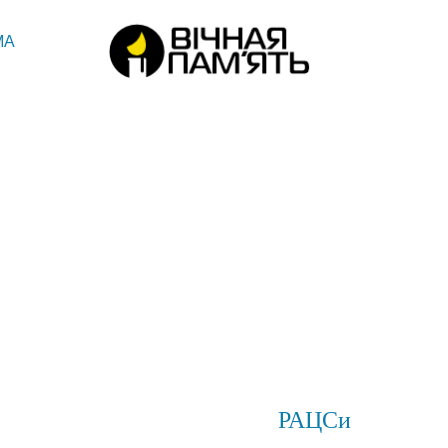
МА
РАЦСи