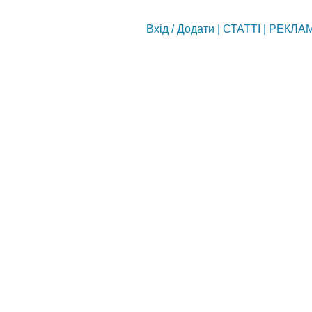
Вхід
/
Додати
|
СТАТТІ
|
РЕКЛА