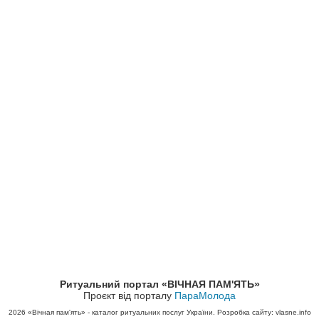
Ритуальний портал «ВІЧНАЯ ПАМ'ЯТЬ»
Проєкт від порталу
ПараМолода
2026
«Вічная пам'ять» - каталог ритуальних послуг України. Розробка сайту: vlasne.info