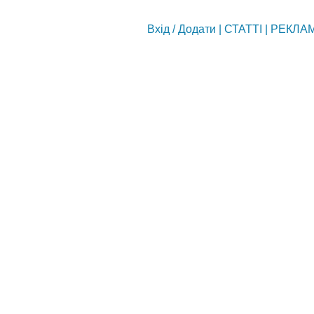
Вхід
/
Додати
|
СТАТТІ
|
РЕКЛА