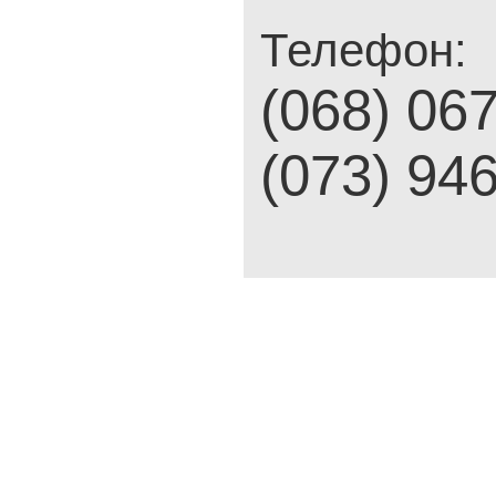
Телефон:
(068) 06
(073) 94