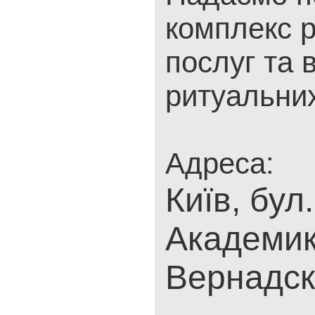
комплекс 
послуг та 
ритуальних
Адреса:
Київ, бул.
Академи
Вернадск