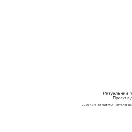
Ритуальний 
Проєкт ві
2026
«Вічная пам'ять» - каталог ри