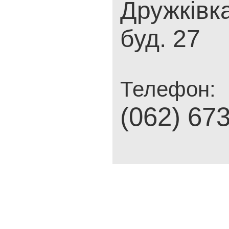
Дружківка
буд. 27
Телефон:
(062) 67