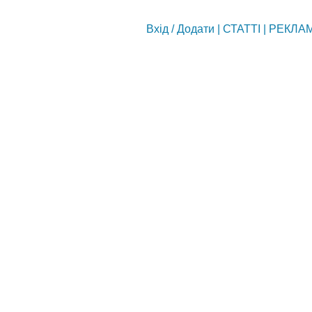
Вхід
/
Додати
|
СТАТТІ
|
РЕКЛА