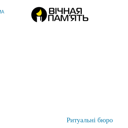
МА
Ритуальні бюро