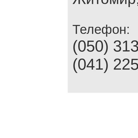
Телефон:
(050) 31
(041) 22