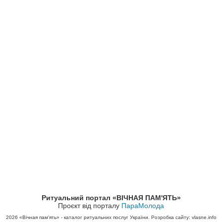
Ритуальний портал «ВІЧНАЯ ПАМ'ЯТЬ»
Проєкт від порталу
ПараМолода
2026
«Вічная пам'ять» - каталог ритуальних послуг України. Розробка сайту: vlasne.info