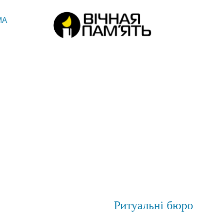
МА
Ритуальні бюро