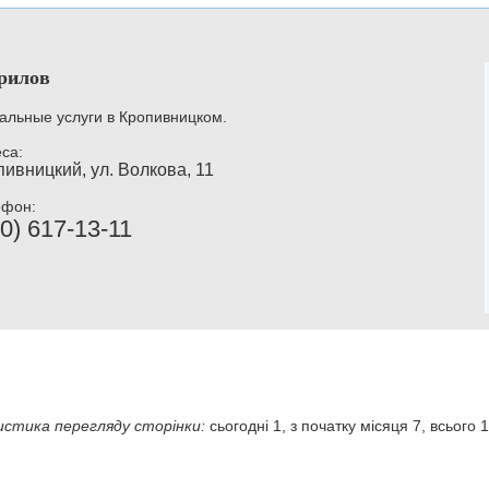
рилов
альные услуги в Кропивницком.
са:
пивницкий, ул. Волкова, 11
ефон:
0) 617-13-11
стика перегляду сторінки:
сьогодні 1, з початку місяця 7, всього 