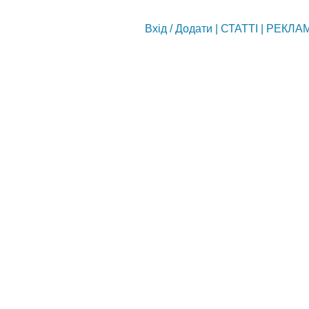
Вхід
/
Додати
|
СТАТТІ
|
РЕКЛА