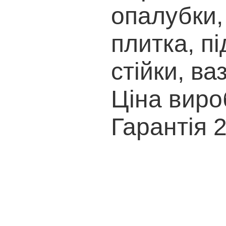
опалубки
плитка, пі
стійки, ва
Ціна виро
Гарантія 2