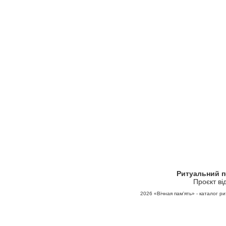
Ритуальний 
Проєкт ві
2026
«Вічная пам'ять» - каталог ри