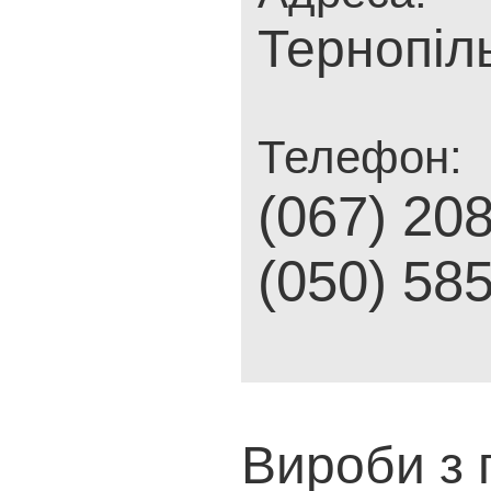
Тернопіл
Телефон:
(067) 20
(050) 58
Вироби з г