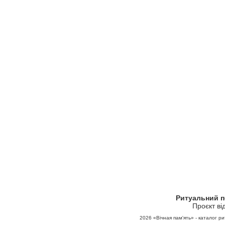
Ритуальний 
Проєкт ві
2026
«Вічная пам'ять» - каталог ри