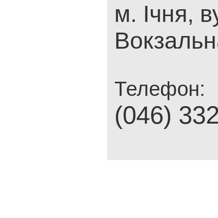
м. Ічня, в
Вокзальн
Телефон:
(046) 33