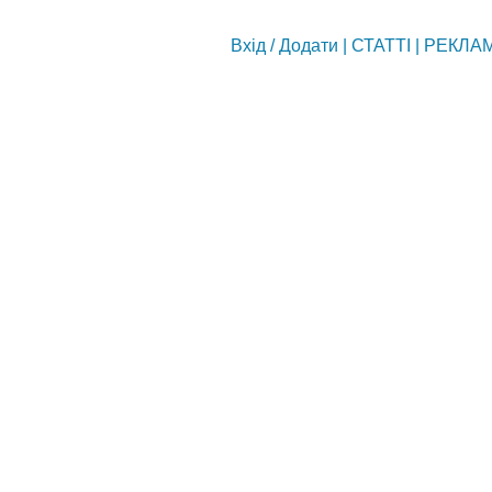
Вхід
/
Додати
|
СТАТТІ
|
РЕКЛА