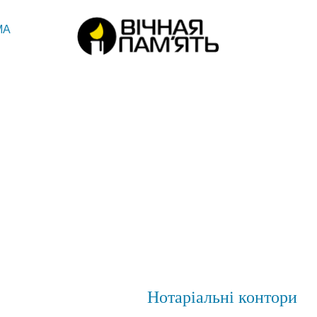
МА
Нотаріальні контори