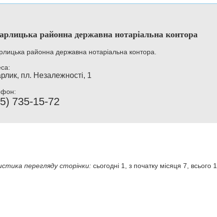
арлицька районна державна нотаріальна контора
рлицька районна державна нотаріальна контора.
са:
рлик, пл. Незалежності, 1
ефон:
5) 735-15-72
стика перегляду сторінки:
сьогодні 1, з початку місяця 7, всього 