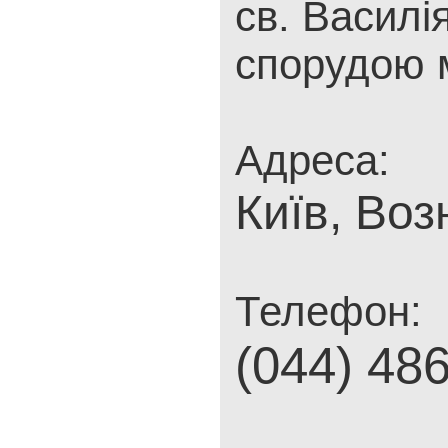
св. Василі
спорудою 
Адреса:
Київ, Воз
Телефон:
(044) 48