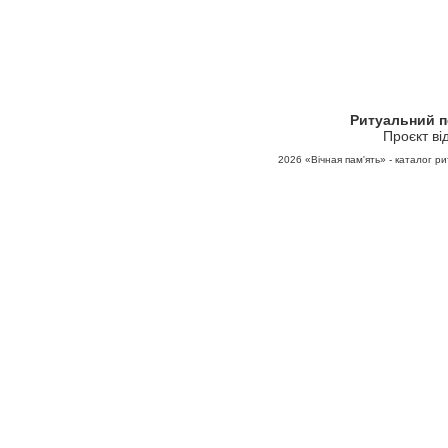
Ритуальний 
Проєкт ві
2026
«Вічная пам'ять» - каталог ри