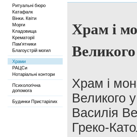
Ритуальні бюро
Катафалк
Вінки. Квіти
Храм і мо
Морги
Кладовища
Крематорії
Великого
Пам'ятники
Благоустрій могил
Храми
РАЦСи
Нотаріальні контори
Храм і мон
Психологічна
допомога
Великого у
Будинки Пристарілих
Василія Ве
Греко-Като