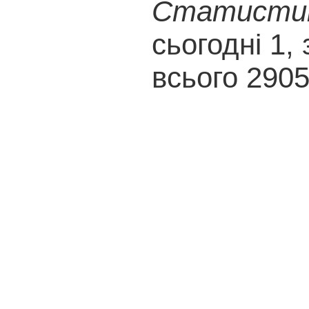
Статистика
сьогодні 1, 
всього 290