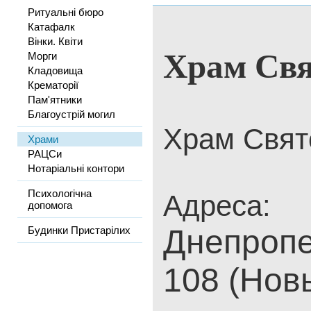
Ритуальні бюро
Катафалк
Вінки. Квіти
Храм Свя
Морги
Кладовища
Крематорії
Пам'ятники
Благоустрій могил
Храм Свят
Храми
РАЦСи
Нотаріальні контори
Психологічна
Адреса:
допомога
Днепропе
Будинки Пристарілих
108 (Нов