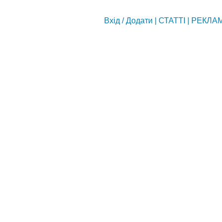
Вхід
/
Додати
|
СТАТТІ
|
РЕКЛА