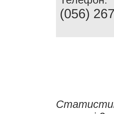
(056) 26
Статистика