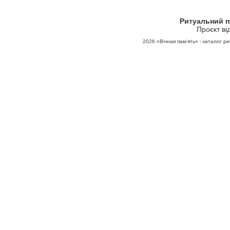
Ритуальний 
Проєкт ві
2026
«Вічная пам'ять» - каталог ри