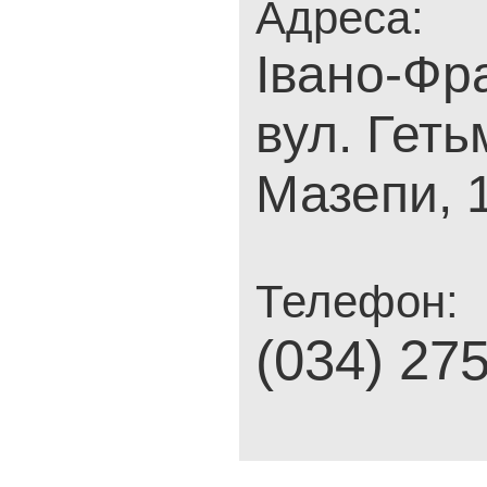
Адреса:
Івано-Фра
вул. Гет
Мазепи, 
Телефон:
(034) 27