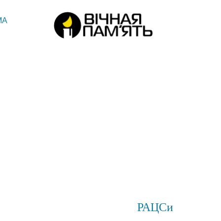
МА
РАЦСи