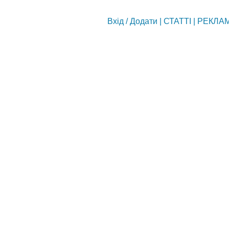
Вхід
/
Додати
|
СТАТТІ
|
РЕКЛА