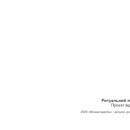
Ритуальний 
Проєкт ві
2026
«Вічная пам'ять» - каталог ри