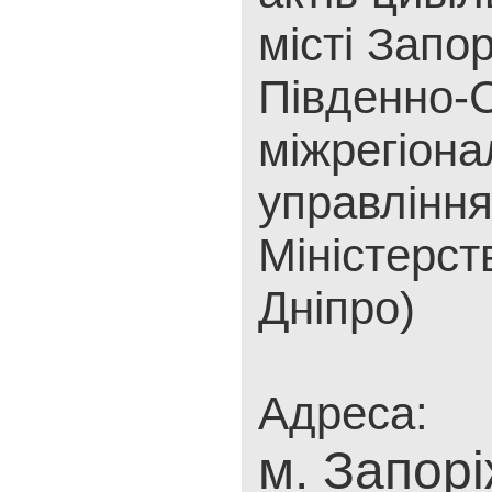
місті Запор
Південно-С
міжрегіона
управлінн
Міністерст
Дніпро)
Адреса:
м. Запорі