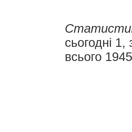
Статистика
сьогодні 1, 
всього 194