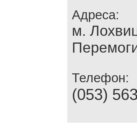
Адреса:
м. Лохвиц
Перемоги
Телефон:
(053) 56