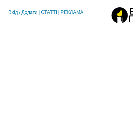
Вхід
/
Додати
|
СТАТТІ
|
РЕКЛАМА