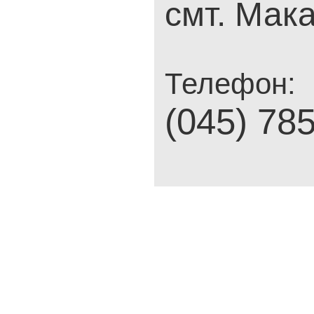
смт. Мака
Телефон:
(045) 78