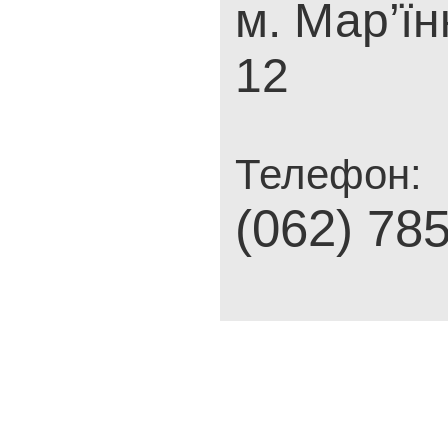
м. Мар’їн
12
Телефон:
(062) 78