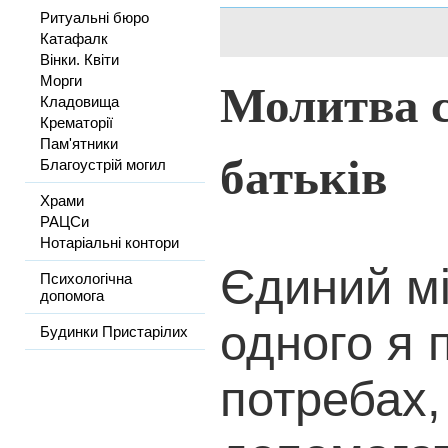
Ритуальні бюро
Катафалк
Вінки. Квіти
Молитва с
Морги
Кладовища
Крематорії
Пам'ятники
батьків
Благоустрій могил
Храми
РАЦСи
Нотаріальні контори
Єдиний мі
Психологічна
допомога
одного я 
Будинки Пристарілих
потребах,