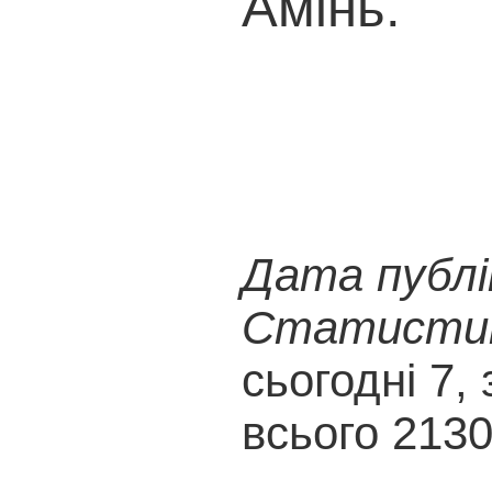
Амінь.
Дата публік
Статистика
сьогодні 7, 
всього 213