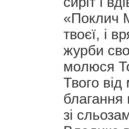
сиріт і вд
«Поклич 
твоєї, і в
журби сво
молюся То
Твого від
благання 
зі сльозам