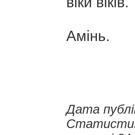
віки віків.
Амінь.
Дата публік
Статистика