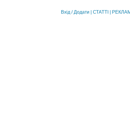
Вхід
/
Додати
|
СТАТТІ
|
РЕКЛА