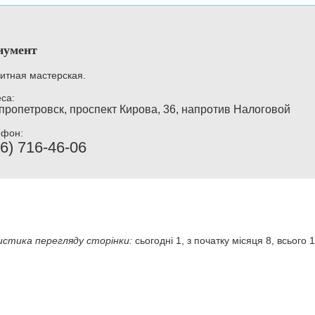
нумент
итная мастерская.
са:
пропетровск, проспект Кирова, 36, напротив Налоговой
ефон:
6) 716-46-06
стика перегляду сторінки:
сьогодні 1, з початку місяця 8, всього 