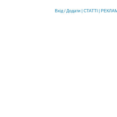
Вхід
/
Додати
|
СТАТТІ
|
РЕКЛА