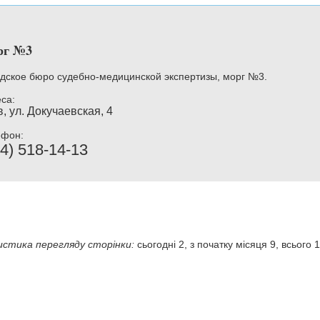
рг №3
дское бюро судебно-медицинской экспертизы, морг №3.
са:
, ул. Докучаевская, 4
ефон:
4) 518-14-13
стика перегляду сторінки:
сьогодні 2, з початку місяця 9, всього 