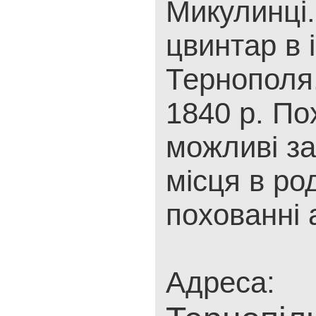
Микулинці.
цвинтар в і
Тернополя.
1840 р. По
можливі за
місця в р
похованні 
Адреса: