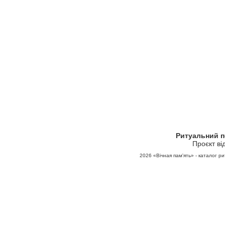
Ритуальний 
Проєкт ві
2026
«Вічная пам'ять» - каталог ри