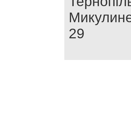
Тернопіль
Микулине
29