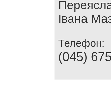
Переясла
Івана Ма
Телефон:
(045) 67