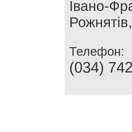
Івано-Фра
Рожнятів,
Телефон:
(034) 74