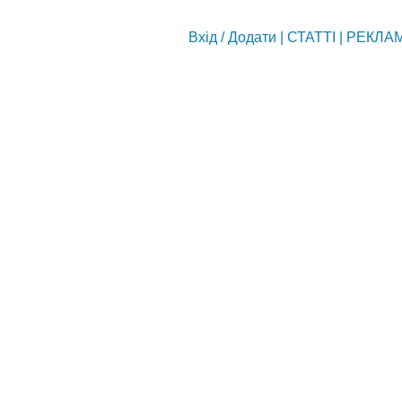
Вхід
/
Додати
|
СТАТТІ
|
РЕКЛА