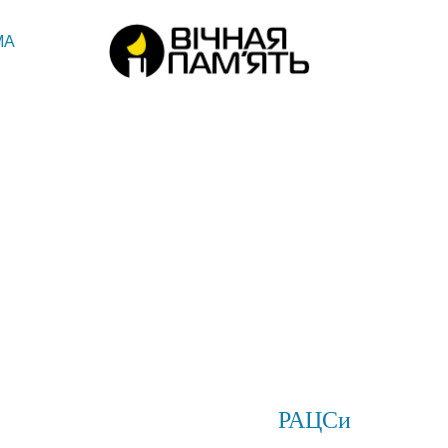
МА
РАЦСи