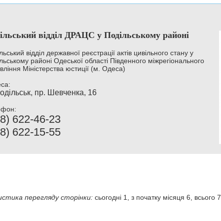
ільський відділ ДРАЦС у Подільському районі
льський відділ державної реєстрації актів цивільного стану у
льському районі Одеської області Південного міжрегіонального
вління Міністерства юстиції (м. Одеса)
са:
одільськ, пр. Шевченка, 16
ефон:
8) 622-46-23
8) 622-15-55
стика перегляду сторінки:
сьогодні 1, з початку місяця 6, всього 