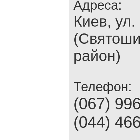
Адреса:
Киев, ул.
(Святоши
район)
Телефон:
(067) 99
(044) 46