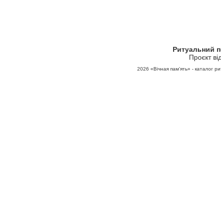
Ритуальний 
Проєкт ві
2026
«Вічная пам'ять» - каталог ри