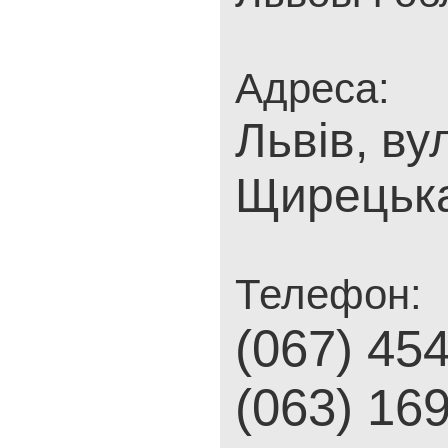
Адреса:
Львів, ву
Щирецька
Телефон:
(067) 45
(063) 16