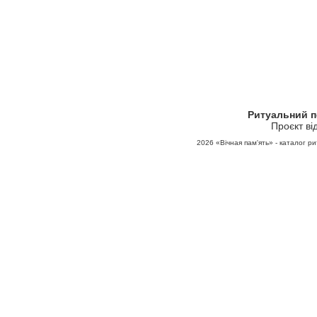
Ритуальний 
Проєкт ві
2026
«Вічная пам'ять» - каталог ри