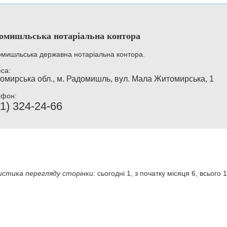
омишльська нотаріальна контора
мишльська державна нотаріальна контора.
са:
омирська обл., м. Радомишль, вул. Мала Житомирська, 1
ефон:
1) 324-24-66
стика перегляду сторінки:
сьогодні 1, з початку місяця 6, всього 