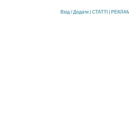
Вхід
/
Додати
|
СТАТТІ
|
РЕКЛА