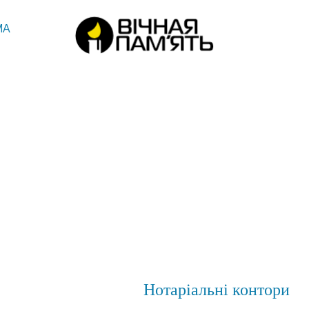
МА
Нотаріальні контори