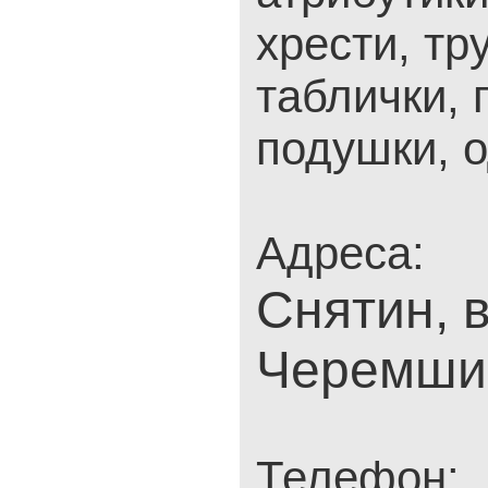
хрести, тр
таблички, 
подушки, од
Адреса:
Снятин, в
Черемши
Телефон: