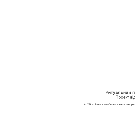
Ритуальний 
Проєкт ві
2026
«Вічная пам'ять» - каталог ри