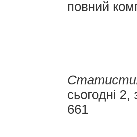
повний ком
Статистика
сьогодні 2, 
661