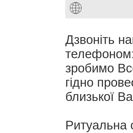
Дзвоніть н
телефоном:
зробимо Вс
гідно прове
близької В
Ритуальна 