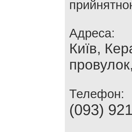
прийнятною
Адреса:
Київ, Ке
провулок
Телефон:
(093) 92