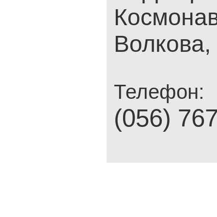
Космонав
Волкова,
Телефон:
(056) 76