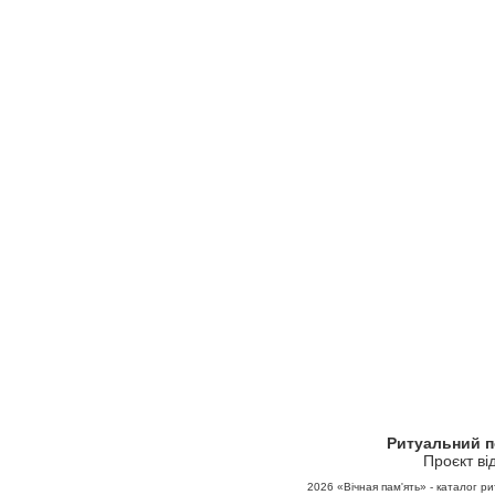
Ритуальний 
Проєкт ві
2026
«Вічная пам'ять» - каталог ри