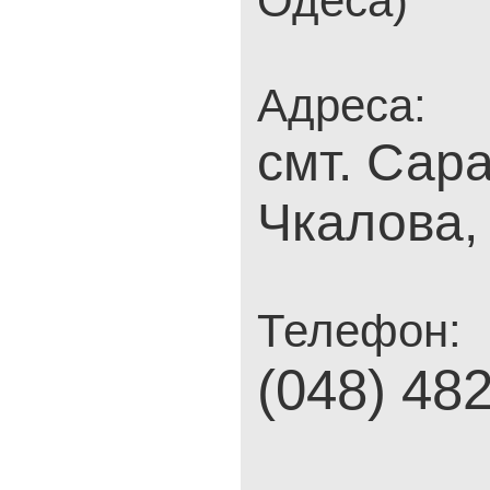
Одеса)
Адреса:
смт. Сара
Чкалова,
Телефон:
(048) 48