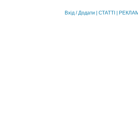
Вхід
/
Додати
|
СТАТТІ
|
РЕКЛА