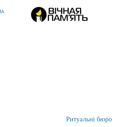
МА
Ритуальні бюро