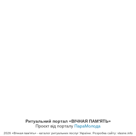
Ритуальний портал «ВІЧНАЯ ПАМ'ЯТЬ»
Проєкт від порталу
ПараМолода
2026
«Вічная пам'ять» - каталог ритуальних послуг України. Розробка сайту: vlasne.info