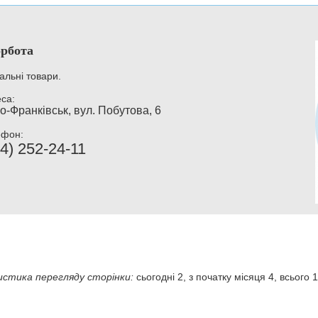
рбота
альні товари.
са:
о-Франківськ, вул. Побутова, 6
ефон:
4) 252-24-11
стика перегляду сторінки:
сьогодні 2, з початку місяця 4, всього 