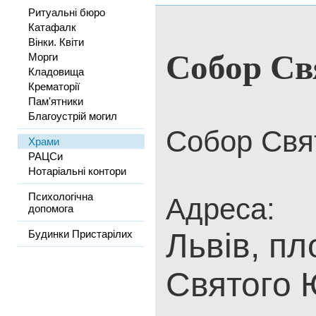
Ритуальні бюро
Катафалк
Вінки. Квіти
Собор Св
Морги
Кладовища
Крематорії
Пам'ятники
Благоустрій могил
Собор Свя
Храми
РАЦСи
Нотаріальні контори
Психологічна
Адреса:
допомога
Львів, п
Будинки Пристарілих
Святого 