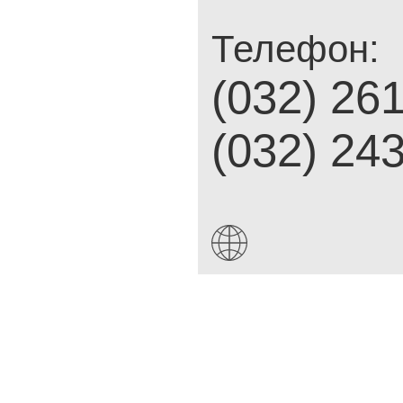
Телефон:
(032) 26
(032) 24