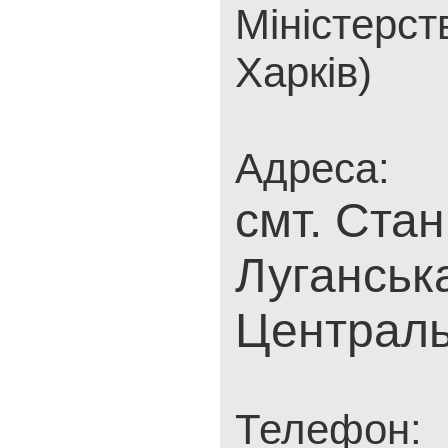
Міністерст
Харків)
Адреса:
смт. Стан
Луганська
Централь
Телефон: