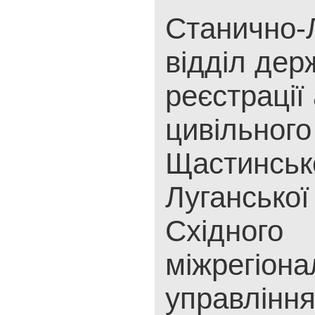
Станично-
відділ дер
реєстрації 
цивільного
Щастинськ
Луганської
Східного
міжрегіона
управлінн