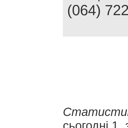
(064) 72
Статистика
сьогодні 1, 