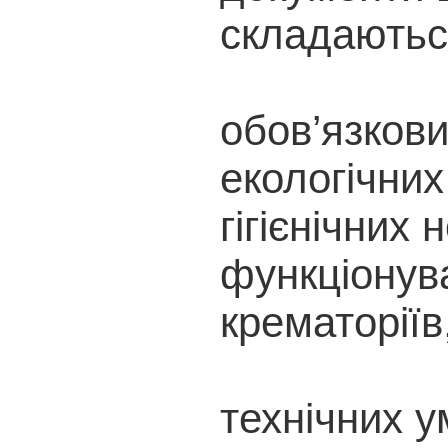
складаютьс
обов’язкови
екологічних
гігієнічних
функціонув
крематоріїв
технічних 