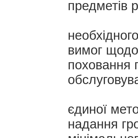
предметів р
необхідного
вимог щодо 
поховання 
обслуговув
єдиної мето
надання гр