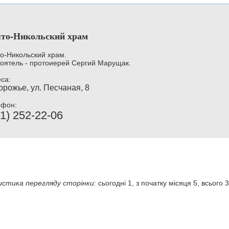
то-Никольский храм
о-Никольский храм.
оятель - протоиерей Сергий Марущак.
са:
орожье, ул. Песчаная, 8
ефон:
1) 252-22-06
стика перегляду сторінки:
сьогодні 1, з початку місяця 5, всього 