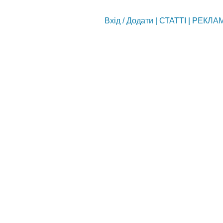
Вхід
/
Додати
|
СТАТТІ
|
РЕКЛА