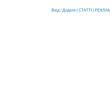
Вхід
/
Додати
|
СТАТТІ
|
РЕКЛА