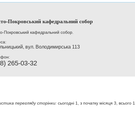
то-Покровський кафедральний собор
о-Покровський кафедральний собор.
са:
льницький, вул. Володимирська 113
ефон:
8) 265-03-32
стика перегляду сторінки:
сьогодні 1, з початку місяця 3, всього 