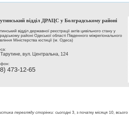
утинський відділ ДРАЦС у Болградському районі
тинський відділ державної реєстрації актів цивільного стану у
радському районі Одеської області Південного міжрегіонального
вління Міністерства юстиції (м. Одеса)
са:
 Тарутине, вул. Центральна, 124
ефон:
8) 473-12-65
стика перегляду сторінки:
сьогодні 3, з початку місяця 10, всього