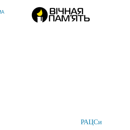
МА
РАЦСи